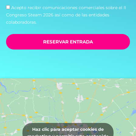
Acepto recibir comunicaciones comerciales sobre el II
Congreso Steam 2026 así como de las entidades
colaboradoras.
RESERVAR ENTRADA
Haz clic para aceptar cookies de