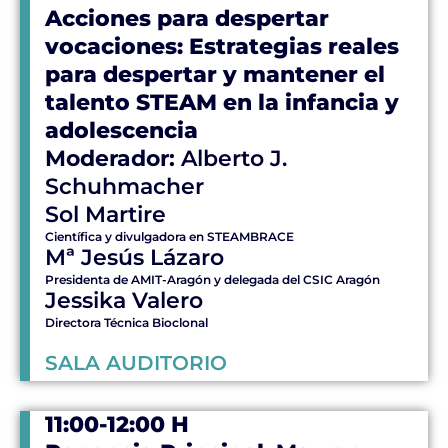
Acciones para despertar
vocaciones: Estrategias reales
para despertar y mantener el
talento STEAM en la infancia y
adolescencia
Moderador:
Alberto J.
Schuhmacher
Sol Martire
Científica y divulgadora en STEAMBRACE
Mª Jesús Lázaro
Presidenta de AMIT-Aragón y delegada del CSIC Aragón
Jessika Valero
Directora Técnica Bioclonal
SALA AUDITORIO
11:00-12:00 H