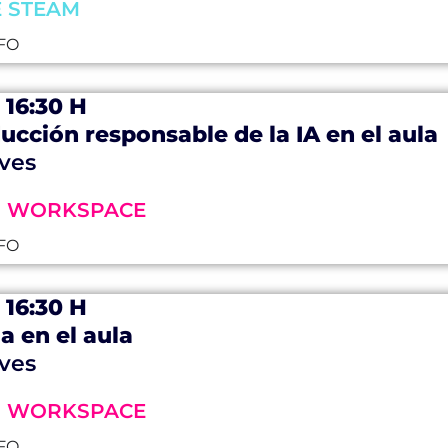
E STEAM
FO
- 16:30 H
ucción responsable de la IA en el aula
ves
M WORKSPACE
FO
- 16:30 H
a en el aula
ves
M WORKSPACE
FO