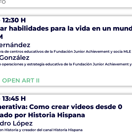
FO
- 12:30 H
ar habilidades para la vida en un mun
M
Fernández
a de centros educativos de la Fundación Junior Achievement y socia MLE
 González
e operaciones y estrategia educativa de la Fundación Junior Achievement y
 OPEN ART II
- 13:45 H
nerativa: Como crear videos desde 0
cado por Historia Hispana
ndro López
n Historia y creador del canal Historia Hispana