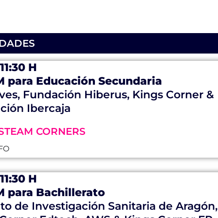
IDADES
 11:30 H
 para Educación Secundaria
ves, Fundación Hiberus, Kings Corner &
ción Ibercaja
STEAM CORNERS
FO
 11:30 H
 para Bachillerato
uto de Investigación Sanitaria de Aragón,