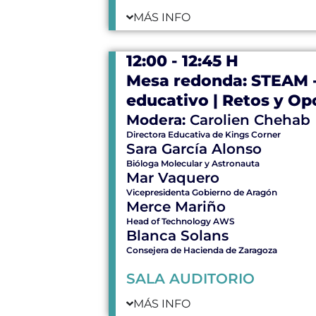
MÁS INFO
12:00 - 12:45 H
Mesa redonda: STEAM -
educativo | Retos y O
Modera:
Carolien Chehab
Directora Educativa de Kings Corner
Sara García Alonso
Bióloga Molecular y Astronauta
Mar Vaquero
Vicepresidenta Gobierno de Aragón
Merce Mariño
Head of Technology AWS
Blanca Solans
Consejera de Hacienda de Zaragoza
SALA AUDITORIO
MÁS INFO