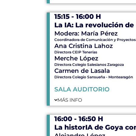
15:15 - 16:00 H
La IA: La revolución de
Modera: María Pérez
Coordinadora de Comunicación y Proyectos
Ana Cristina Lahoz
Directora CEIP Tenerías
Merche López
Directora Colegio Salesianos Zaragoza
Carmen de Lasala
Directora Colegio Sansueña - Montearagón
SALA AUDITORIO
MÁS INFO
16:00 - 16:50 H
La historIA de Goya co
Alejandro López