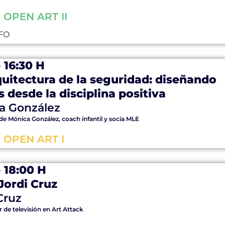
 OPEN ART II
FO
- 16:30 H
quitectura de la seguridad: diseñando
s desde la disciplina positiva
a González
e Mónica González, coach infantil y socia MLE
 OPEN ART I
- 18:00 H
Jordi Cruz
Cruz
 de televisión en Art Attack