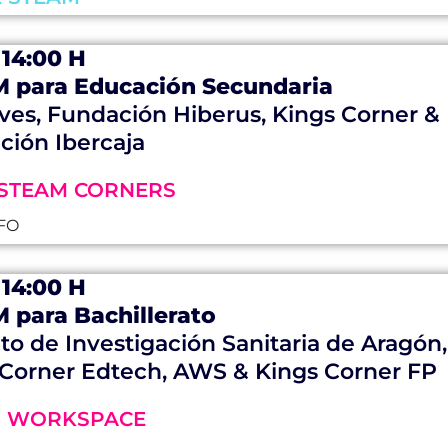
- 14:00 H
 para Educación Secundaria
ves, Fundación Hiberus, Kings Corner &
ción Ibercaja
STEAM CORNERS
FO
- 14:00 H
 para Bachillerato
uto de Investigación Sanitaria de Aragón,
 Corner Edtech, AWS & Kings Corner FP
M WORKSPACE