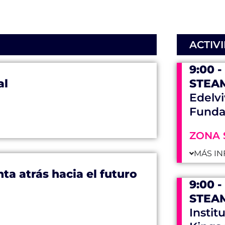
ACTIV
9:00 -
al
STEAM
Edelvi
Funda
ZONA 
MÁS IN
ta atrás hacia el futuro
9:00 -
STEAM
Instit