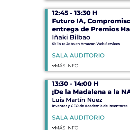
12:45 - 13:30 H
Futuro IA, Compromiso
entrega de Premios H
Iñaki Bilbao
Skills to Jobs en Amazon Web Services
SALA AUDITORIO
MÁS INFO
13:30 - 14:00 H
¡De la Madalena a la N
Luis Martín Nuez
Inventor y CEO de Academia de Inventores
SALA AUDITORIO
MÁS INFO