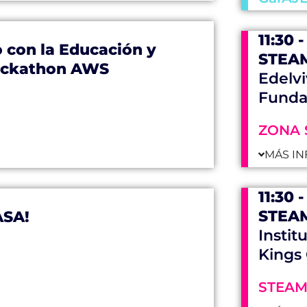
11:30 
 con la Educación y
STEAM
ackathon AWS
Edelvi
Funda
ZONA 
MÁS IN
11:30 
STEAM
ASA!
Instit
Kings
STEA