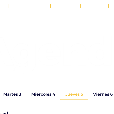
26
AGENDA 2026
PARTNERS
NOTICIAS
EDICIÓN ANTERIOR
Jueves 5 de Febrer
Martes 3
Miércoles 4
Jueves 5
Viernes 6